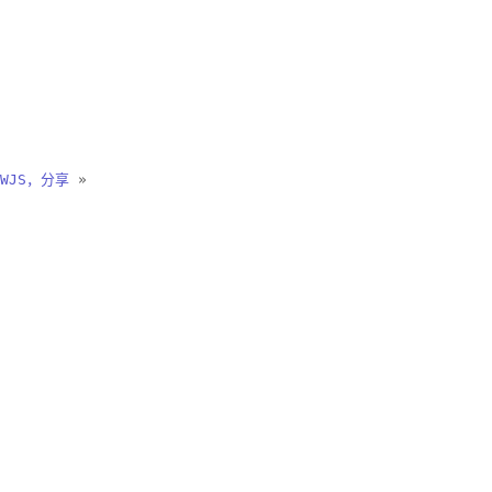
WJS，分享
»