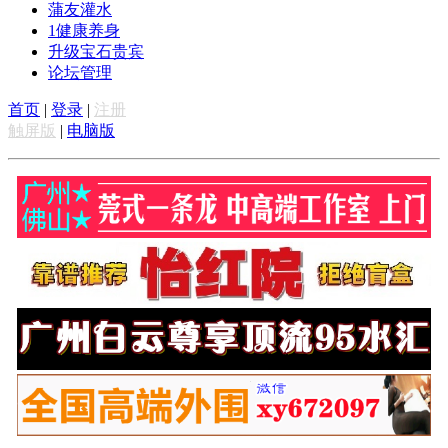
蒲友灌水
1
健康养身
升级宝石贵宾
论坛管理
首页
|
登录
|
注册
触屏版
|
电脑版