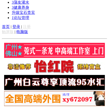
3
蒲友灌水
3
健康养身
升级宝石贵宾
1
论坛管理
首页
|
登录
|
注册
触屏版
|
电脑版