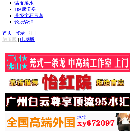
蒲友灌水
1
健康养身
升级宝石贵宾
论坛管理
首页
|
登录
|
注册
触屏版
|
电脑版